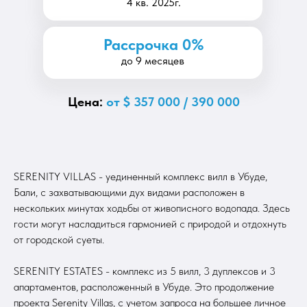
4 кв. 2025г.
Рассрочка 0%
до 9 месяцев
Цена:
от $ 357 000 / 390 000
SERENITY VILLAS - уединенный комплекс вилл в Убуде,
Бали, с захватывающими дух видами расположен в
нескольких минутах ходьбы от живописного водопада. Здесь
гости могут насладиться гармонией с природой и отдохнуть
от городской суеты.
SERENITY ESTATES - комплекс из 5 вилл, 3 дуплексов и 3
апартаментов, расположенный в Убуде. Это продолжение
проекта Serenity Villas, с учетом запроса на большее личное