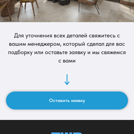
Для уточнения всех деталей свяжитесь с
вашим менеджером, который сделал для вас
подборку или оставьте заявку и мы свяжемся
artemplot@gmail.com
с вами
Тг канал о недвижимости на бали
Оставить заявку