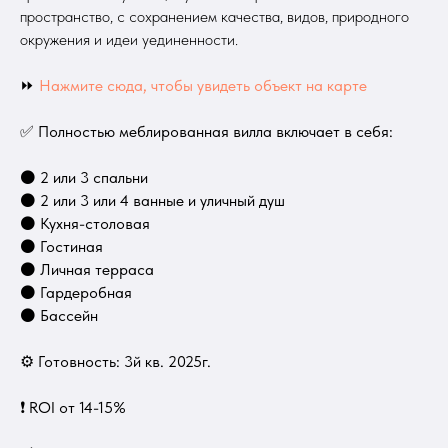
пространство, с сохранением качества, видов, природного
окружения и идеи уединенности.
⏩
Нажмите сюда, чтобы увидеть объект на карте
✅ Полностью меблированная вилла включает в себя:
⚫ 2 или 3 спальни
⚫ 2 или 3 или 4 ванные и уличный душ
⚫ Кухня-столовая
⚫ Гостиная
⚫ Личная терраса
⚫ Гардеробная
⚫ Бассейн
⚙ Готовность: 3й кв. 2025г.
❗️ ROI от 14-15%