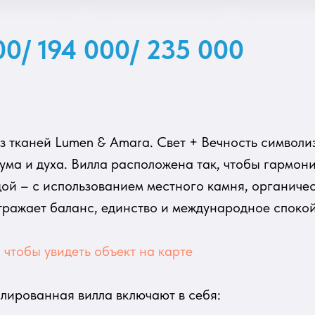
00/ 194 000/ 235 000
з тканей Lumen & Amara. Свет + Вечность символи
ума и духа. Вилла расположена так, чтобы гармон
й – с использованием местного камня, органичес
тражает баланс, единство и международное спокой
чтобы увидеть объект на карте
лированная вилла включают в себя: