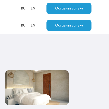
FAQ
RU
EN
Оставить заявку
RU
EN
Оставить заявку