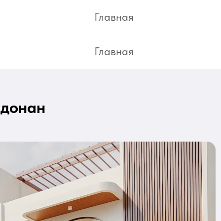
Remote deal
Главная
Главная
адонан