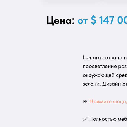
Цена:
от $ 147 0
Lumara соткана и
просветление раз
окружающей средо
зелени. Дизайн о
⏩
Нажмите сюда, 
✅ Полностью меб