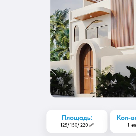
Площадь:
Кол-в
125/ 150/ 220 м²
1 ил