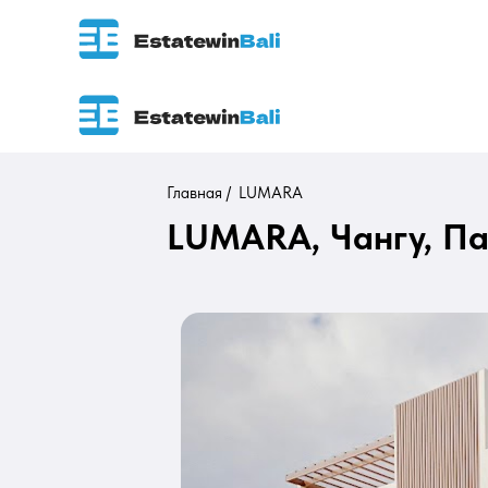
Главная /
LUMARA
LUMARA, Чангу, П