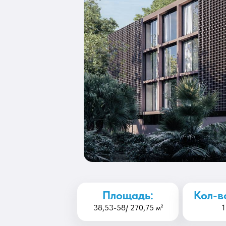
Площадь:
Кол-в
38,53-58/ 270,75 м²
1