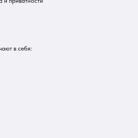
а и приватности
ают в себя: