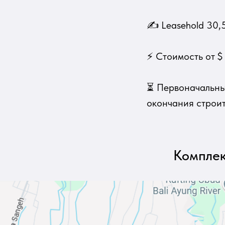
✍ Leasehold 30,5
⚡ Стоимость от $
⏳ Первоначальный
окончания строи
Комплек