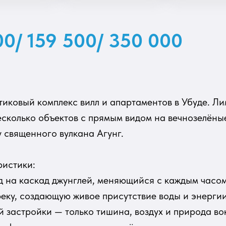
00/ 159 500/ 350 000
иковый комплекс вилл и апартаментов в Убуде. 
есколько объектов с прямым видом на вечнозелёные
 священного вулкана Агунг.
ристики:
 на каскад джунглей, меняющийся с каждым часо
реку, создающую живое присутствие воды и энерги
й застройки — только тишина, воздух и природа во