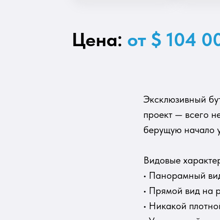
Цена:
от $ 104 0
Эксклюзивный бут
проект — всего н
берущую начало у
Видовые характе
• Панорамный вид
• Прямой вид на 
• Никакой плотно