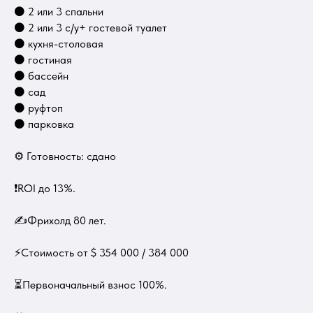
⚫ 2 или 3 спальни
⚫ 2 или 3 с/у+ гостевой туалет
⚫ кухня-столовая
⚫ гостиная
⚫ бассейн
⚫ сад
⚫ руфтоп
⚫ парковка
⚙ Готовность: сдано
❗️ROI до 13%.
✍Фрихолд 80 лет.
⚡Стоимость от $ 354 000 / 384 000
⏳Первоначальный взнос 100%.