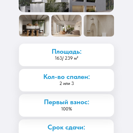
Площадь:
163/ 239 м²
Кол-во спален:
2 или 3
Первый взнос:
100%
Срок сдачи: