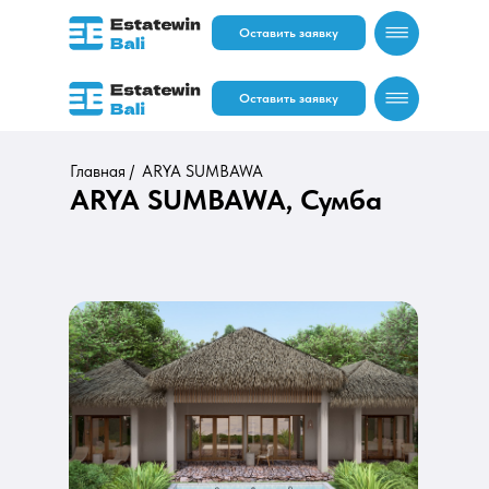
Оставить заявку
Оставить заявку
Главная /
ARYA SUMBAWA
ARYA SUMBAWA, Сумба
RU
EN
RU
EN