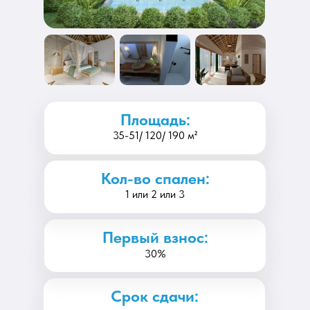
Площадь:
35-51/ 120/ 190 м²
Кол-во спален:
1 или 2 или 3
Первый взнос:
30%
Срок сдачи: