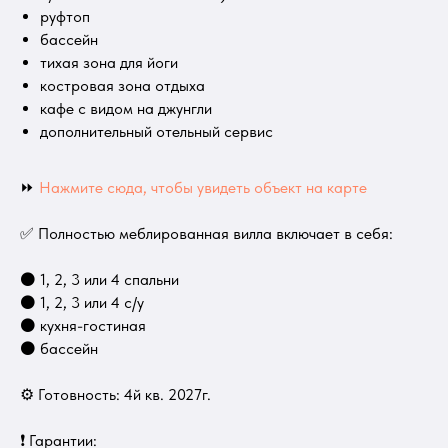
руфтоп
бассейн
тихая зона для йоги
костровая зона отдыха
кафе с видом на джунгли
дополнительный отельный сервис
⏩
Нажмите сюда, чтобы увидеть объект на карте
✅ Полностью меблированная вилла включает в себя:
⚫ 1, 2, 3 или 4 спальни
⚫ 1, 2, 3 или 4 с/у
⚫ кухня-гостиная
⚫ бассейн
⚙ Готовность: 4й кв. 2027г.
❗️ Гарантии: