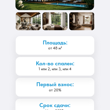
Площадь:
от 48 м²
Кол-во спален:
1 или 2, или 3, или 4
Первый взнос:
от 20%
Срок сдачи: