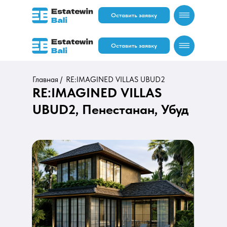
Оставить заявку
Оставить заявку
Главная /
RE:IMAGINED VILLAS UBUD2
RE:IMAGINED VILLAS
UBUD2, Пенестанан, Убуд
RU
EN
RU
EN