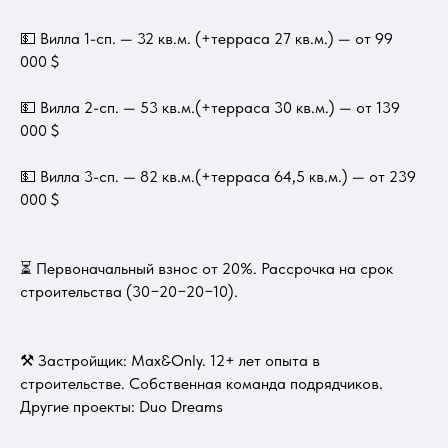
💵 Вилла 1-сп. — 32 кв.м. (+терраса 27 кв.м.) — от 99
000 $
💵 Вилла 2-сп. — 53 кв.м.(+терраса 30 кв.м.) — от 139
000 $
💵 Вилла 3-сп. — 82 кв.м.(+терраса 64,5 кв.м.) — от 239
000 $
⏳ Первоначальный взнос от 20%. Рассрочка на срок
строительства (30−20−20−10).
⚒ Застройщик: Max&Only. 12+ лет опыта в
строительстве. Собственная команда подрядчиков.
Другие проекты: Duo Dreams