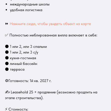
международные школы
удобная логистика
⏩
Нажмите сюда, чтобы увидеть объект на карте
✅ Полностью меблированная вилла включает в себя:
⚫ 1 или 2, или 3 спальни
⚫ 1 или 2, или 3 с/у
⚫ кухня-гостиная
⚫ личный бассейн
⚫ терраса
⚙Готовность: 1й кв. 2027 г.
✍ Leasehold 25 + продление (возможно продлить на
этапе строительства).
⚡ Стоимость: