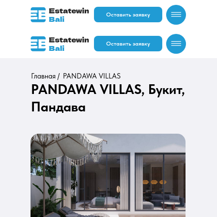
Оставить заявку
Оставить заявку
Главная /
PANDAWA VILLAS
PANDAWA VILLAS
, Букит,
Пандава
RU
EN
RU
EN